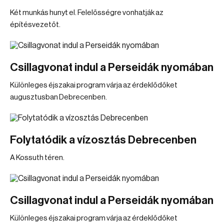
Két munkás hunyt el. Felelősségre vonhatják az
építésvezetőt.
Csillagvonat indul a Perseidák nyomában
Különleges éjszakai program várja az érdeklődőket
augusztusban Debrecenben.
Folytatódik a vízosztás Debrecenben
A Kossuth téren.
Csillagvonat indul a Perseidák nyomában
Különleges éjszakai program várja az érdeklődőket