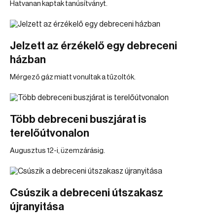
Hatvanan kaptak tanúsítványt.
Jelzett az érzékelő egy debreceni
házban
Mérgező gáz miatt vonultak a tűzoltók.
Több debreceni buszjárat is
terelőútvonalon
Augusztus 12-i, üzemzárásig.
Csúszik a debreceni útszakasz
újranyitása