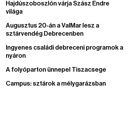
Hajdúszoboszlón várja Szász Endre
világa
Augusztus 20-án a ValMar lesz a
sztárvendég Debrecenben
Ingyenes családi debreceni programok a
nyáron
A folyóparton ünnepel Tiszacsege
Campus: sztárok a mélygarázsban