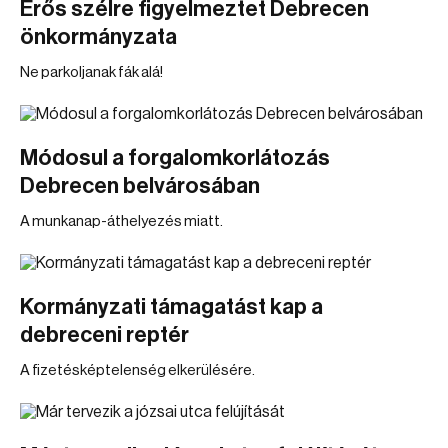
Erős szélre figyelmeztet Debrecen
önkormányzata
Ne parkoljanak fák alá!
Módosul a forgalomkorlátozás
Debrecen belvárosában
A munkanap-áthelyezés miatt.
Kormányzati támagatást kap a
debreceni reptér
A fizetésképtelenség elkerülésére.