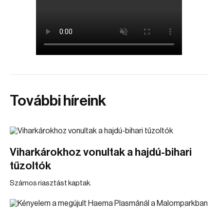
További híreink
Viharkárokhoz vonultak a hajdú-bihari
tűzoltók
Számos riasztást kaptak.