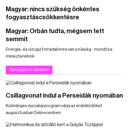
Magyar: nincs szükség önkéntes
fogyasztáscsökkentésre
Magyar: Orbán tudta, mégsem tett
semmit
Energia- és vízügyi forradalomra van szükség - mondta a
miniszterelnök.
Támogatott tartalom
Csillagvonat indul a Perseidák nyomában
Különleges éjszakai program várja az érdeklődőket
augusztusban Debrecenben.