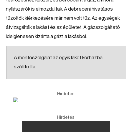
nyílászárók is elmozdultak. A debreceni hivatásos
tűzoltók kiérkezésére már nem volt tűz. Az egységek
átvizsgálták a lakást és az épületet. A gázszolgáltató
ideiglenesen kizárta a gázt a lakásból.
A mentőszolgálat az egyik lakót kórházba
szállította.
Hirdetés
Hirdetés