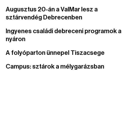
Augusztus 20-án a ValMar lesz a
sztárvendég Debrecenben
Ingyenes családi debreceni programok a
nyáron
A folyóparton ünnepel Tiszacsege
Campus: sztárok a mélygarázsban