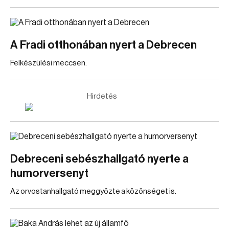
A Fradi otthonában nyert a Debrecen
Felkészülési meccsen.
Hirdetés
Debreceni sebészhallgató nyerte a
humorversenyt
Az orvostanhallgató meggyőzte a közönséget is.