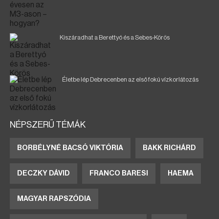
Kiszáradhat a Berettyó és a Sebes-Körös
Életbe lép Debrecenben az első fokú vízkorlátozás
NÉPSZERŰ TÉMÁK
BORBÉLYNÉ BACSÓ VIKTÓRIA
BAKK RICHÁRD
DECZKY DÁVID
FRANCO BARESI
HAEMA
MAGYAR RAPSZÓDIA