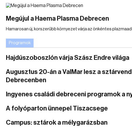
Megújul a Haema Plasma Debrecen
Hamarosan új, korszerűbb környezet várja az önkéntes plazmaad
Programok
Hajdúszoboszlón várja Szász Endre világa
Augusztus 20-án a ValMar lesz a sztárven
Debrecenben
Ingyenes családi debreceni programok a n
A folyóparton ünnepel Tiszacsege
Campus: sztárok a mélygarázsban