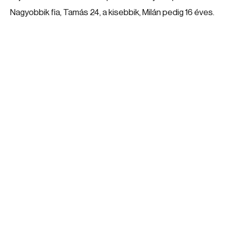
Nagyobbik fia, Tamás 24, a kisebbik, Milán pedig 16 éves.