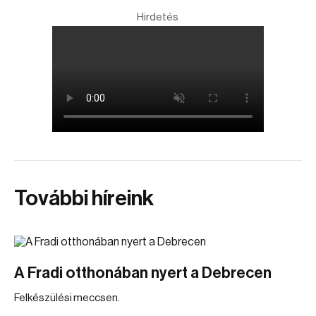
Hirdetés
További híreink
A Fradi otthonában nyert a Debrecen
Felkészülési meccsen.