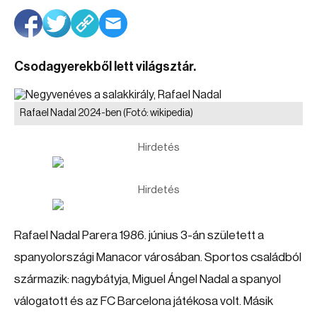
Csodagyerekből lett világsztár.
Rafael Nadal 2024-ben
(Fotó: wikipedia)
Hirdetés
Hirdetés
Rafael Nadal Parera 1986. június 3-án született a
spanyolországi Manacor városában. Sportos családból
származik: nagybátyja, Miguel Ángel Nadal a spanyol
válogatott és az FC Barcelona játékosa volt. Másik