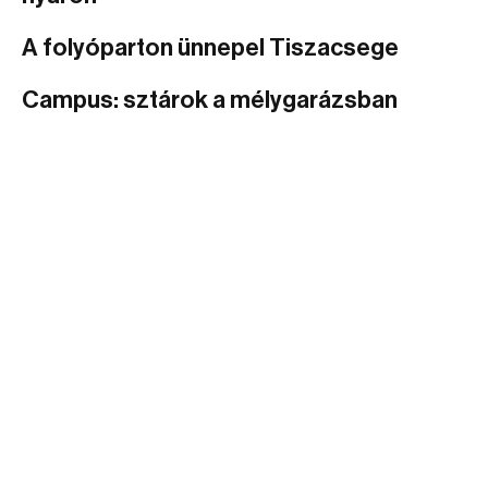
A folyóparton ünnepel Tiszacsege
Campus: sztárok a mélygarázsban