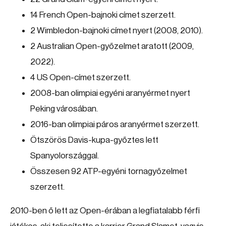
14 French Open-bajnoki címet szerzett.
2 Wimbledon-bajnoki címet nyert (2008, 2010).
2 Australian Open-győzelmet aratott (2009,
2022).
4 US Open-címet szerzett.
2008-ban olimpiai egyéni aranyérmet nyert
Peking városában.
2016-ban olimpiai páros aranyérmet szerzett.
Ötszörös Davis-kupa-győztes lett
Spanyolországgal.
Összesen 92 ATP-egyéni tornagyőzelmet
szerzett.
2010-ben ő lett az Open-érában a legfiatalabb férfi