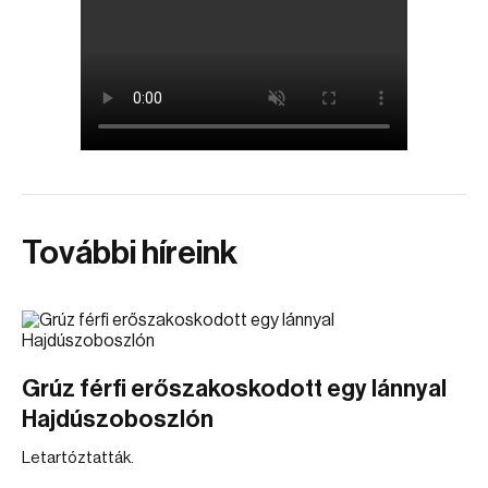
További híreink
Grúz férfi erőszakoskodott egy lánnyal
Hajdúszoboszlón
Letartóztatták.