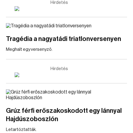
Hirdetés
Tragédia a nagyatádi triatlonversenyen
Meghalt egy versenyző.
Hirdetés
Grúz férfi erőszakoskodott egy lánnyal
Hajdúszoboszlón
Letartóztatták.