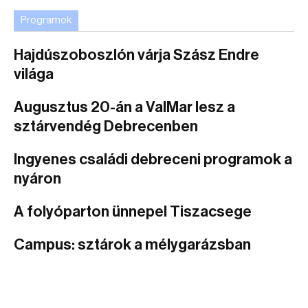
Programok
Hajdúszoboszlón várja Szász Endre
világa
Augusztus 20-án a ValMar lesz a
sztárvendég Debrecenben
Ingyenes családi debreceni programok a
nyáron
A folyóparton ünnepel Tiszacsege
Campus: sztárok a mélygarázsban