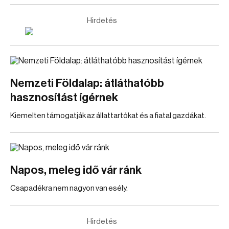
Hirdetés
Nemzeti Földalap: átláthatóbb
hasznosítást ígérnek
Kiemelten támogatják az állattartókat és a fiatal gazdákat.
Napos, meleg idő vár ránk
Csapadékra nem nagyon van esély.
Hirdetés