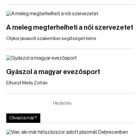
A meleg megterhelheti a női szervezetet
Olykor javasolt szakember segítségét kérni.
Gyászol a magyar evezősport
Elhunyt Melis Zoltán.
Hirdetés
Olvasta már?