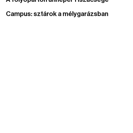
Campus: sztárok a mélygarázsban