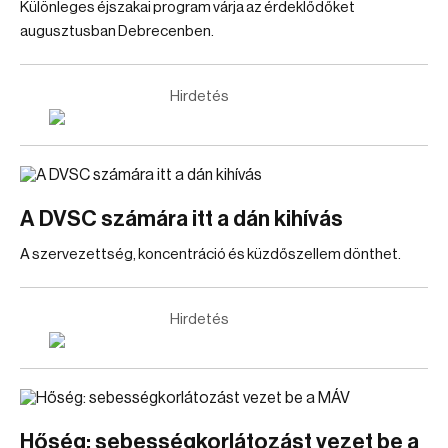
Különleges éjszakai program várja az érdeklődőket
augusztusban Debrecenben.
Hirdetés
A DVSC számára itt a dán kihívás
A szervezettség, koncentráció és küzdőszellem dönthet.
Hirdetés
Hőség: sebességkorlátozást vezet be a