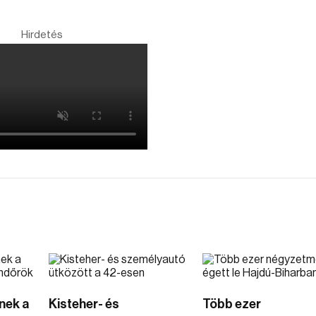
Hirdetés
nek a
Kisteher- és
Több ezer