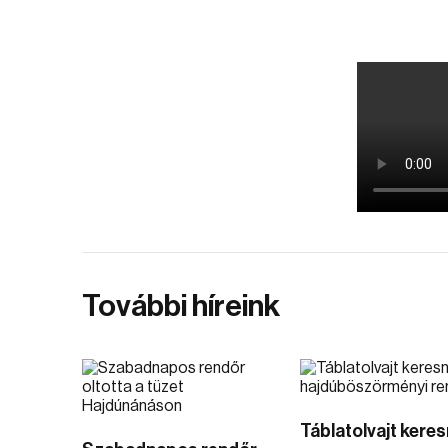
További híreink
Táblatolvajt keres