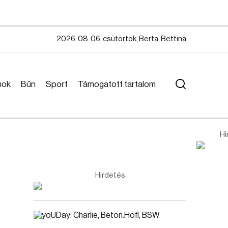
2026. 08. 06. csütörtök, Berta, Bettina
mok
Bűn
Sport
Támogatott tartalom
Hi
Hirdetés