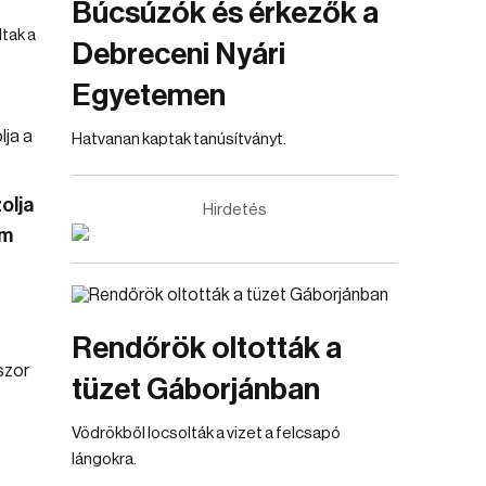
Búcsúzók és érkezők a
tak a
Debreceni Nyári
Egyetemen
Hatvanan kaptak tanúsítványt.
olja
Hirdetés
em
Rendőrök oltották a
tüzet Gáborjánban
Vödrökből locsolták a vizet a felcsapó
lángokra.