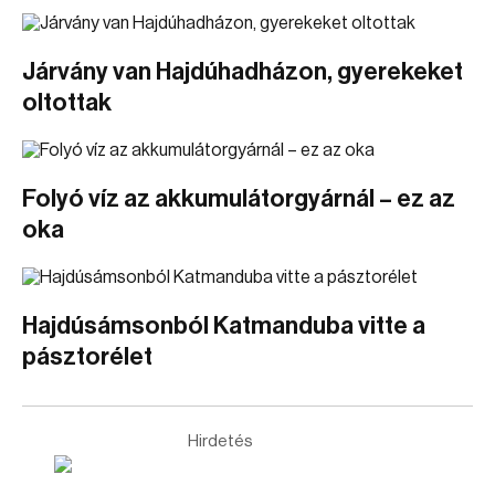
Járvány van Hajdúhadházon, gyerekeket
oltottak
Folyó víz az akkumulátorgyárnál – ez az
oka
Hajdúsámsonból Katmanduba vitte a
pásztorélet
Hirdetés