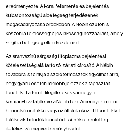
eredményezte. A korai felismerés és bejelentés
kulcsfontosságú a betegség terjedésének
megakadályozása érdekében. A Nébih ezúton is
köszöni a felelősségteljes lakossági hozzáállást, amely
segíti a betegség elleni küzdelmet.
Az aranyszínű sárgaság fitoplazma bejelentési
kötelezettség alá tartozó, zárlati károsító. A Nébih
továbbra is felhívja a szőlőtermesztők figyelmét arra,
hogy gyanú esetén mielőbb jelezzék a tapasztalt
tüneteket a területileg illetékes vármegyei
kormányhivatal, illetve a Nébih felé. Amennyiben nem-
honos károsítókkal vagy az általuk okozott tünetekkel
találkozik, haladéktalanul értesítsék a területileg
illetékes vármegyei kormányhivatal