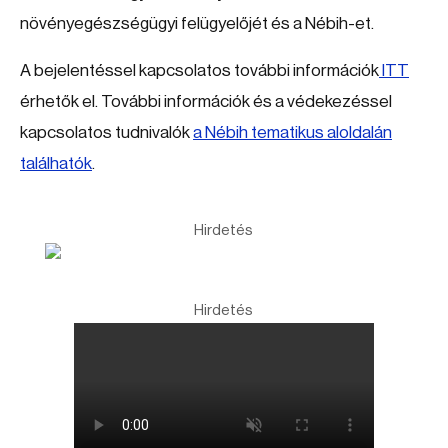
növényegészségügyi felügyelőjét és a Nébih-et.
A bejelentéssel kapcsolatos további információk
ITT
érhetők el. További információk és a védekezéssel
kapcsolatos tudnivalók
a Nébih tematikus aloldalán
találhatók
.
Hirdetés
Hirdetés