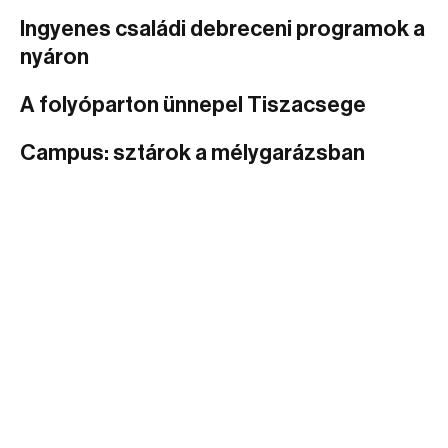
Ingyenes családi debreceni programok a
nyáron
A folyóparton ünnepel Tiszacsege
Campus: sztárok a mélygarázsban