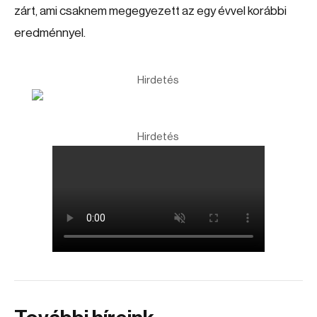
zárt, ami csaknem megegyezett az egy évvel korábbi
eredménnyel.
Hirdetés
Hirdetés