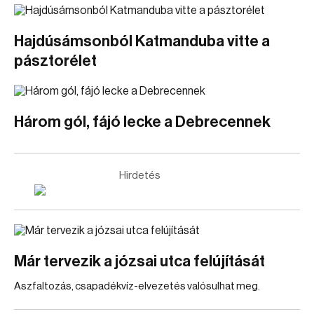
Hajdúsámsonból Katmanduba vitte a
pásztorélet
Három gól, fájó lecke a Debrecennek
Hirdetés
Már tervezik a józsai utca felújítását
Aszfaltozás, csapadékvíz-elvezetés valósulhat meg.