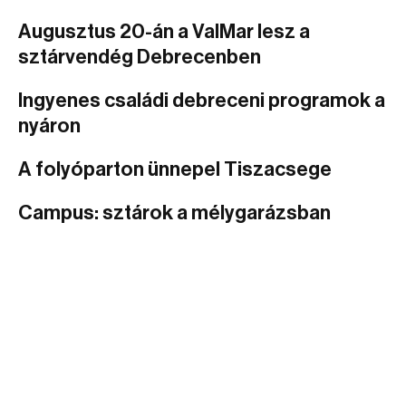
Augusztus 20-án a ValMar lesz a
sztárvendég Debrecenben
Ingyenes családi debreceni programok a
nyáron
A folyóparton ünnepel Tiszacsege
Campus: sztárok a mélygarázsban