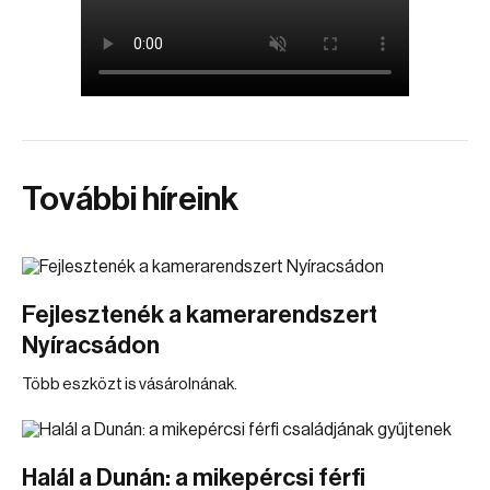
További híreink
Fejlesztenék a kamerarendszert
Nyíracsádon
Több eszközt is vásárolnának.
Halál a Dunán: a mikepércsi férfi