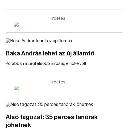
Hirdetés
Baka András lehet az új államfő
Korábban a Legfelsőbb Bíróság elnöke volt.
Hirdetés
Alsó tagozat: 35 perces tanórák
jöhetnek