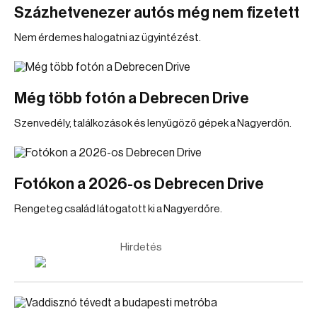
Százhetvenezer autós még nem fizetett
Nem érdemes halogatni az ügyintézést.
Még több fotón a Debrecen Drive
Szenvedély, találkozások és lenyűgöző gépek a Nagyerdőn.
Fotókon a 2026-os Debrecen Drive
Rengeteg család látogatott ki a Nagyerdőre.
Hirdetés