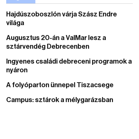
Hajdúszoboszlón várja Szász Endre
világa
Augusztus 20-án a ValMar lesz a
sztárvendég Debrecenben
Ingyenes családi debreceni programok a
nyáron
A folyóparton ünnepel Tiszacsege
Campus: sztárok a mélygarázsban