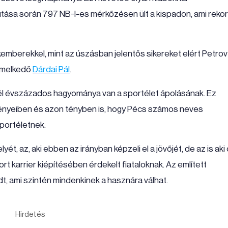
utása során 797 NB-I-es mérkőzésen ült a kispadon, ami reko
emberekkel, mint az úszásban jelentős sikereket elért Petrov
iemelkedő
Dárdai Pál
.
 évszázados hagyománya van a sportélet ápolásának. Ez
ényeiben és azon tényben is, hogy Pécs számos neves
portéletnek.
, az, aki ebben az irányban képzeli el a jövőjét, de az is aki
rt karrier kiépítésében érdekelt fiataloknak. Az említett
, ami szintén mindenkinek a hasznára válhat.
Hirdetés