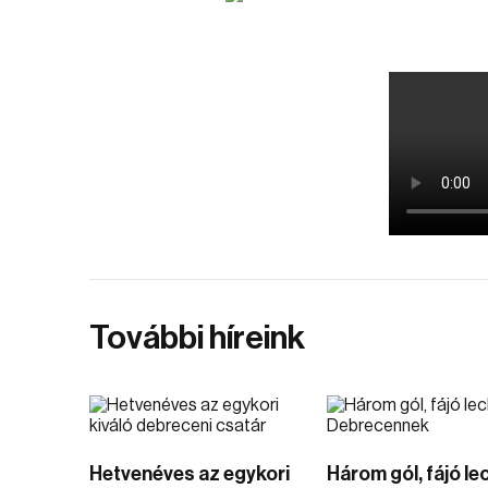
További híreink
Hetvenéves az egykori
Három gól, fájó le