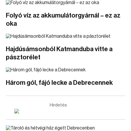
Folyó víz az akkumulátorgyárnál – ez az
oka
Hajdúsámsonból Katmanduba vitte a
pásztorélet
Három gól, fájó lecke a Debrecennek
Hirdetés