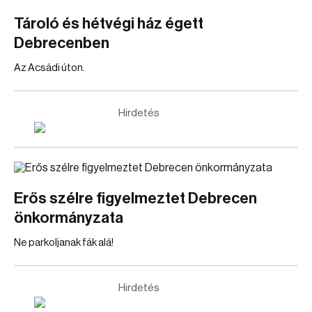
Tároló és hétvégi ház égett
Debrecenben
Az Acsádi úton.
Hirdetés
Erős szélre figyelmeztet Debrecen
önkormányzata
Ne parkoljanak fák alá!
Hirdetés