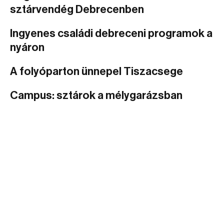
sztárvendég Debrecenben
Ingyenes családi debreceni programok a
nyáron
A folyóparton ünnepel Tiszacsege
Campus: sztárok a mélygarázsban