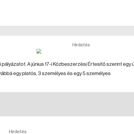
Hirdetés
ályázatot. A június 17-i Közbeszerzési Értesítő szerint egy ú
továbbá egy platós, 3 személyes és egy 5 személyes
Hirdetés