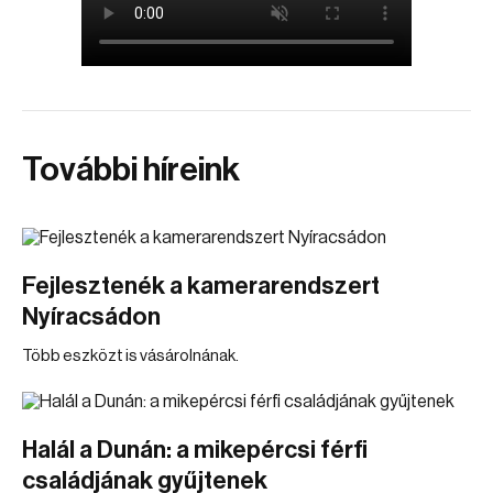
További híreink
Fejlesztenék a kamerarendszert
Nyíracsádon
Több eszközt is vásárolnának.
Halál a Dunán: a mikepércsi férfi
családjának gyűjtenek