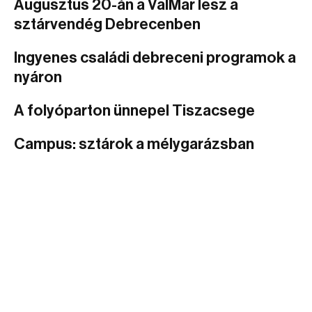
Augusztus 20-án a ValMar lesz a
sztárvendég Debrecenben
Ingyenes családi debreceni programok a
nyáron
A folyóparton ünnepel Tiszacsege
Campus: sztárok a mélygarázsban