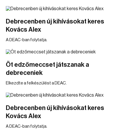
Debrecenben új kihívásokat keres
Kovács Alex
A DEAC-ban folytatja.
Öt edzőmeccset játszanak a
debreceniek
Elkezdte a felkészülést a DEAC.
Debrecenben új kihívásokat keres
Kovács Alex
A DEAC-ban folytatja.