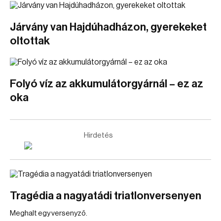
Járvány van Hajdúhadházon, gyerekeket
oltottak
Folyó víz az akkumulátorgyárnál – ez az
oka
Hirdetés
Tragédia a nagyatádi triatlonversenyen
Meghalt egy versenyző.