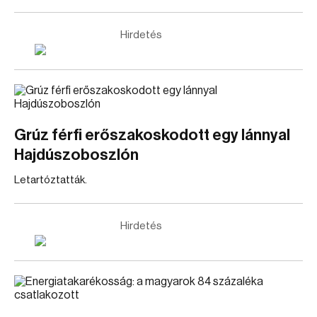
Hirdetés
Grúz férfi erőszakoskodott egy lánnyal
Hajdúszoboszlón
Letartóztatták.
Hirdetés