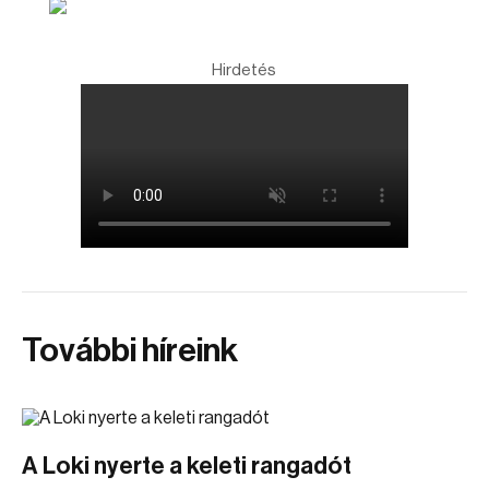
Hirdetés
További híreink
A Loki nyerte a keleti rangadót