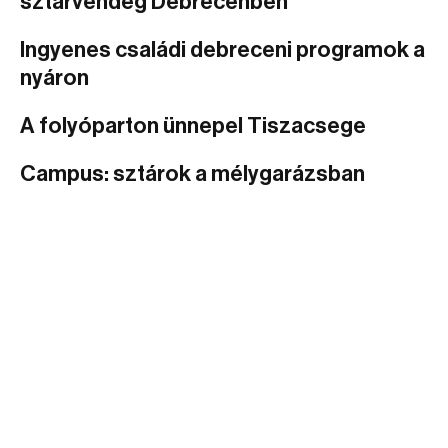
sztárvendég Debrecenben
Ingyenes családi debreceni programok a
nyáron
A folyóparton ünnepel Tiszacsege
Campus: sztárok a mélygarázsban