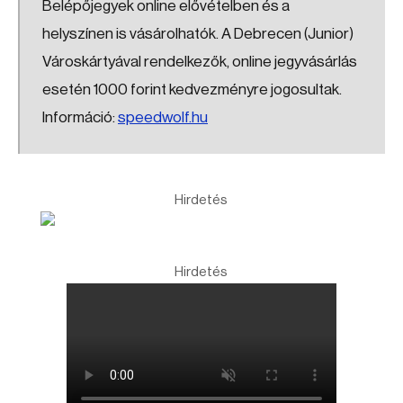
Belépőjegyek online elővételben és a
helyszínen is vásárolhatók. A Debrecen (Junior)
Városkártyával rendelkezők, online jegyvásárlás
esetén 1000 forint kedvezményre jogosultak.
Információ:
speedwolf.hu
Hirdetés
Hirdetés