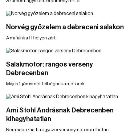
Számos nagyszerű eredményt ért el.
Norvég győzelem a debreceni salakon
A mi fiúnk a 11. helyen zárt.
Salakmotor: rangos verseny
Debrecenben
Május 1-jén ismét felbőgnek a motorok.
Ami Stohl Andrásnak Debrecenben
kihagyhatatlan
Nem habozna, ha egyszer versenymotorra ülhetne.