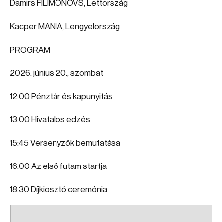
Damirs FILIMONOVS, Lettország
Kacper MANIA, Lengyelország
PROGRAM
2026. június 20., szombat
12:00 Pénztár és kapunyitás
13:00 Hivatalos edzés
15:45 Versenyzők bemutatása
16:00 Az első futam startja
18:30 Díjkiosztó ceremónia