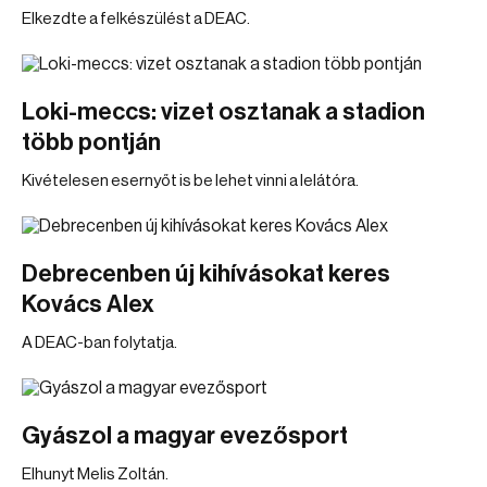
Elkezdte a felkészülést a DEAC.
Loki-meccs: vizet osztanak a stadion
több pontján
Kivételesen esernyőt is be lehet vinni a lelátóra.
Debrecenben új kihívásokat keres
Kovács Alex
A DEAC-ban folytatja.
Gyászol a magyar evezősport
Elhunyt Melis Zoltán.