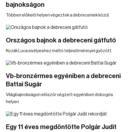
bajnokságon
Többen előkelő helyen végeztek a debreceniek közül.
Országos bajnok a debreceni gátfutó
Kozák Luca esélyeshez méltó teljesítménnyel győzött.
Vb-bronzérmes egyéniben a debreceni
Battai Sugár
Világbajnokságon először végzett egyéniben dobogós
helyen.
Egy 11 éves megdöntötte Polgár Judit