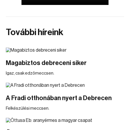
További híreink
Magabiztos debreceni siker
Igaz, csak edzőmeccsen.
A Fradi otthonában nyert a Debrecen
Felkészülési meccsen.