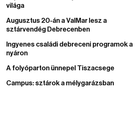
világa
Augusztus 20-án a ValMar lesz a
sztárvendég Debrecenben
Ingyenes családi debreceni programok a
nyáron
A folyóparton ünnepel Tiszacsege
Campus: sztárok a mélygarázsban