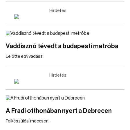
Hirdetés
Vaddisznó tévedt a budapesti metróba
Lelőtte egy vadász.
Hirdetés
A Fradi otthonában nyert a Debrecen
Felkészülési meccsen.