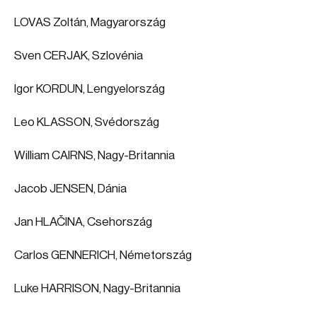
LOVAS Zoltán, Magyarország
Sven CERJAK, Szlovénia
Igor KORDUN, Lengyelország
Leo KLASSON, Svédország
William CAIRNS, Nagy-Britannia
Jacob JENSEN, Dánia
Jan HLAČINA, Csehország
Carlos GENNERICH, Németország
Luke HARRISON, Nagy-Britannia