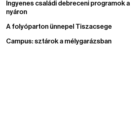
Ingyenes családi debreceni programok a
nyáron
A folyóparton ünnepel Tiszacsege
Campus: sztárok a mélygarázsban