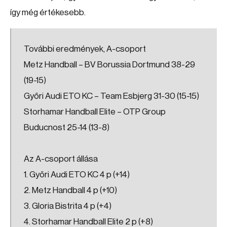
így még értékesebb.
További eredmények, A-csoport
Metz Handball – BV Borussia Dortmund 38-29
(19-15)
Győri Audi ETO KC – Team Esbjerg 31-30 (15-15)
Storhamar Handball Elite – OTP Group
Buducnost 25-14 (13-8)
Az A-csoport állása
1. Győri Audi ETO KC 4 p (+14)
2. Metz Handball 4 p (+10)
3. Gloria Bistrita 4 p (+4)
4. Storhamar Handball Elite 2 p (+8)