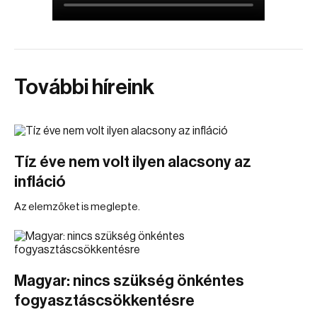
További híreink
Tíz éve nem volt ilyen alacsony az
infláció
Az elemzőket is meglepte.
Magyar: nincs szükség önkéntes
fogyasztáscsökkentésre