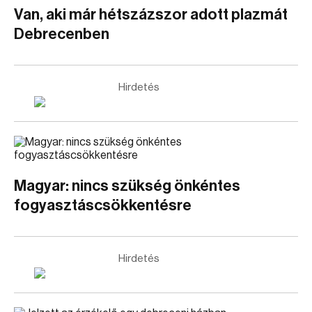
Van, aki már hétszázszor adott plazmát
Debrecenben
Hirdetés
Magyar: nincs szükség önkéntes
fogyasztáscsökkentésre
Hirdetés