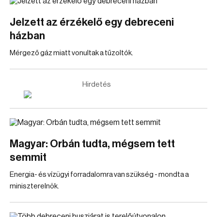
Jelzett az érzékelő egy debreceni
házban
Mérgező gáz miatt vonultak a tűzoltók.
Hirdetés
Magyar: Orbán tudta, mégsem tett
semmit
Energia- és vízügyi forradalomra van szükség - mondta a
miniszterelnök.