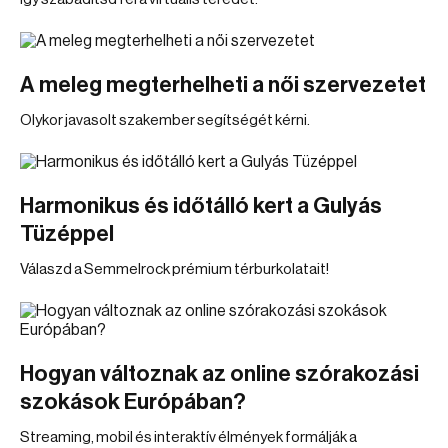
A meleg megterhelheti a női szervezetet
Olykor javasolt szakember segítségét kérni.
Harmonikus és időtálló kert a Gulyás
Tüzéppel
Válaszd a Semmelrock prémium térburkolatait!
Hogyan változnak az online szórakozási
szokások Európában?
Streaming, mobil és interaktív élmények formálják a