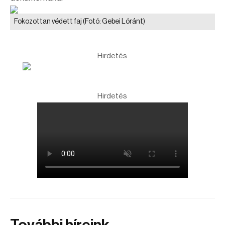
Fokozottan védett faj
(Fotó: Gebei Lóránt)
Hirdetés
Hirdetés