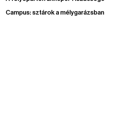
Campus: sztárok a mélygarázsban