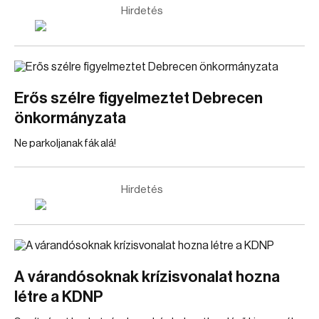
Hirdetés
Erős szélre figyelmeztet Debrecen
önkormányzata
Ne parkoljanak fák alá!
Hirdetés
A várandósoknak krízisvonalat hozna
létre a KDNP