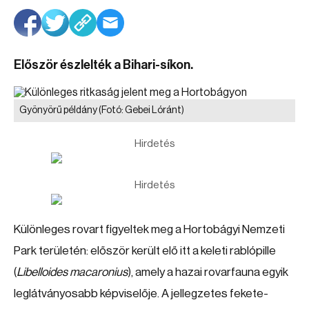
Először észlelték a Bihari-síkon.
Gyönyörű példány
(Fotó: Gebei Lóránt)
Hirdetés
Hirdetés
Különleges rovart figyeltek meg a Hortobágyi Nemzeti
Park területén: először került elő itt a keleti rablópille
(
Libelloides macaronius
), amely a hazai rovarfauna egyik
leglátványosabb képviselője. A jellegzetes fekete-