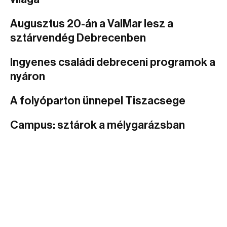
Augusztus 20-án a ValMar lesz a
sztárvendég Debrecenben
Ingyenes családi debreceni programok a
nyáron
A folyóparton ünnepel Tiszacsege
Campus: sztárok a mélygarázsban