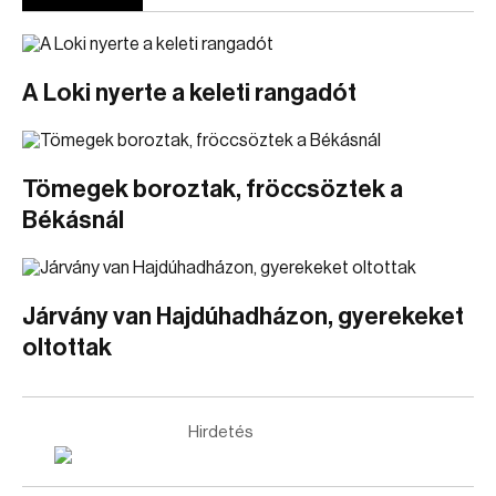
A Loki nyerte a keleti rangadót
Tömegek boroztak, fröccsöztek a
Békásnál
Járvány van Hajdúhadházon, gyerekeket
oltottak
Hirdetés