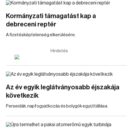
Kormányzati támagatást kap a
debreceni reptér
A fizetésképtelenség elkerülésére.
Hirdetés
Az év egyik leglátványosabb éjszakája
következik
Perseidák, napfogyatkozás és bolygók együttállása.