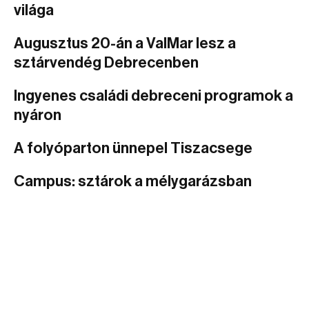
világa
Augusztus 20-án a ValMar lesz a
sztárvendég Debrecenben
Ingyenes családi debreceni programok a
nyáron
A folyóparton ünnepel Tiszacsege
Campus: sztárok a mélygarázsban