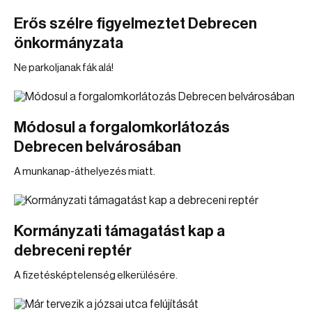
Erős szélre figyelmeztet Debrecen
önkormányzata
Ne parkoljanak fák alá!
Módosul a forgalomkorlátozás
Debrecen belvárosában
A munkanap-áthelyezés miatt.
Kormányzati támagatást kap a
debreceni reptér
A fizetésképtelenség elkerülésére.