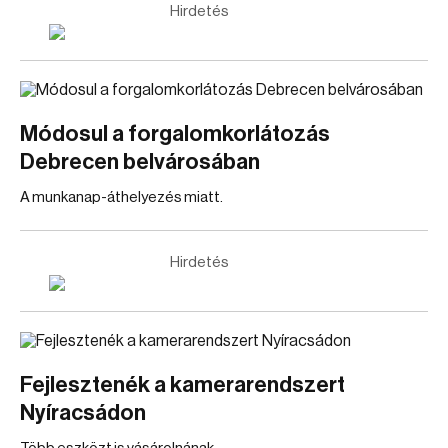
Hirdetés
Módosul a forgalomkorlátozás
Debrecen belvárosában
A munkanap-áthelyezés miatt.
Hirdetés
Fejlesztenék a kamerarendszert
Nyíracsádon