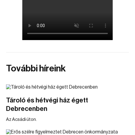
További híreink
Tároló és hétvégi ház égett
Debrecenben
Az Acsádi úton.