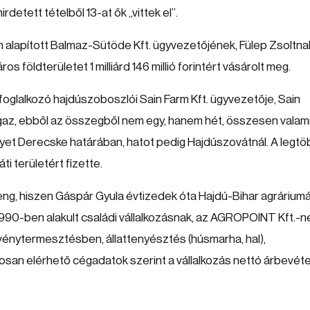
detett tételből 13-at ők „vittek el”.
n alapított Balmaz-Sütöde Kft. ügyvezetőjének, Fülep Zsoltna
ros földterületet 1 milliárd 146 millió forintért vásárolt meg.
foglalkozó hajdúszoboszlói Sain Farm Kft. ügyvezetője, Sain
t. Igaz, ebből az összegből nem egy, hanem hét, összesen valam
gyet Derecske határában, hatot pedig Hajdúszovátnál. A legtö
ti területért fizette.
, hiszen Gáspár Gyula évtizedek óta Hajdú-Bihar agrárium
1990-ben alakult családi vállalkozásnak, az AGROPOINT Kft.-n
övénytermesztésben, állattenyésztés (húsmarha, hal),
ánosan elérhető cégadatok szerint a vállalkozás nettó árbevét