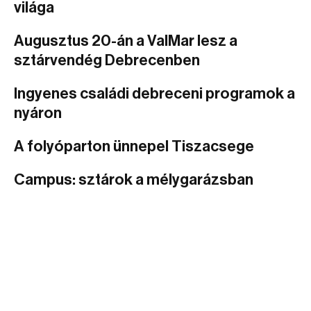
világa
Augusztus 20-án a ValMar lesz a
sztárvendég Debrecenben
Ingyenes családi debreceni programok a
nyáron
A folyóparton ünnepel Tiszacsege
Campus: sztárok a mélygarázsban