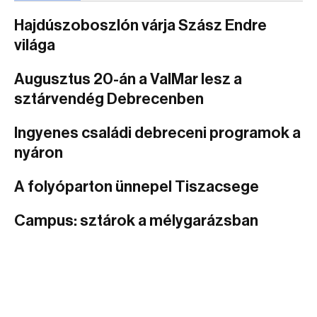
Hajdúszoboszlón várja Szász Endre
világa
Augusztus 20-án a ValMar lesz a
sztárvendég Debrecenben
Ingyenes családi debreceni programok a
nyáron
A folyóparton ünnepel Tiszacsege
Campus: sztárok a mélygarázsban