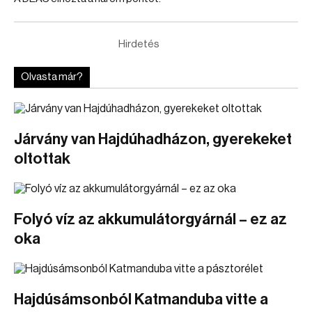
Hirdetés
Olvasta már?
Járvány van Hajdúhadházon, gyerekeket
oltottak
Folyó víz az akkumulátorgyárnál – ez az
oka
Hajdúsámsonból Katmanduba vitte a