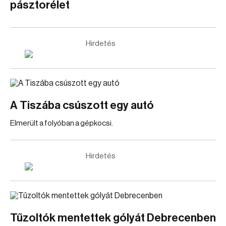
pásztorélet
Hirdetés
A Tiszába csúszott egy autó
Elmerült a folyóban a gépkocsi.
Hirdetés
Tűzoltók mentettek gólyát Debrecenben