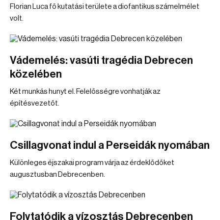
Florian Luca fő kutatási területe a diofantikus számelmélet
volt.
Vádemelés: vasúti tragédia Debrecen
közelében
Két munkás hunyt el. Felelősségre vonhatják az
építésvezetőt.
Csillagvonat indul a Perseidák nyomában
Különleges éjszakai program várja az érdeklődőket
augusztusban Debrecenben.
Folytatódik a vízosztás Debrecenben