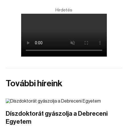
Hirdetés
További híreink
Díszdoktorát gyászolja a Debreceni
Egyetem