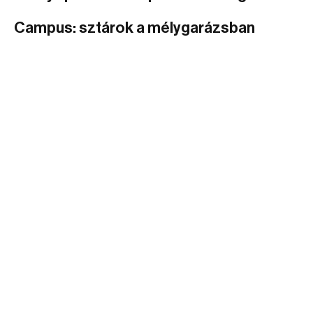
Campus: sztárok a mélygarázsban