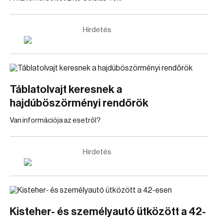
Hirdetés
Táblatolvajt keresnek a
hajdúböszörményi rendőrök
Van információja az esetről?
Hirdetés
Kisteher- és személyautó ütközött a 42-