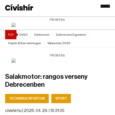
Hirdetés
TOP
DVSC
Debrecen
Debreceni Egyetem
Hajdú-Bihar vármegye
Választás 2026
Hirdetés
Salakmotor: rangos verseny
Debrecenben
TECHNIKAI SPORTOK
SPORT
civishir.hu |
2026. 04. 29. | 18:31:05