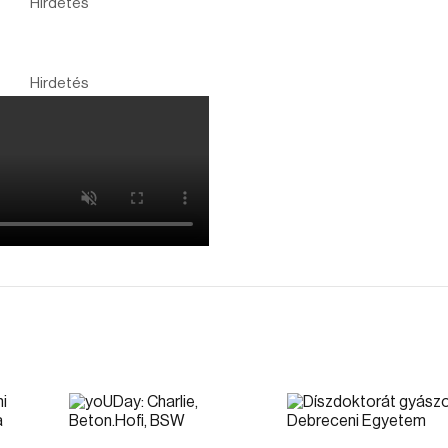
Hirdetés
Hirdetés