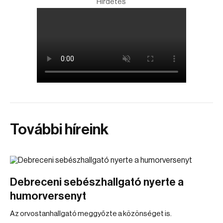
Hirdetés
További híreink
Debreceni sebészhallgató nyerte a
humorversenyt
Az orvostanhallgató meggyőzte a közönséget is.