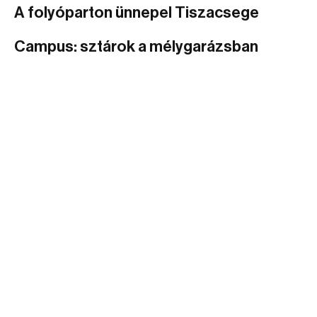
A folyóparton ünnepel Tiszacsege
Campus: sztárok a mélygarázsban