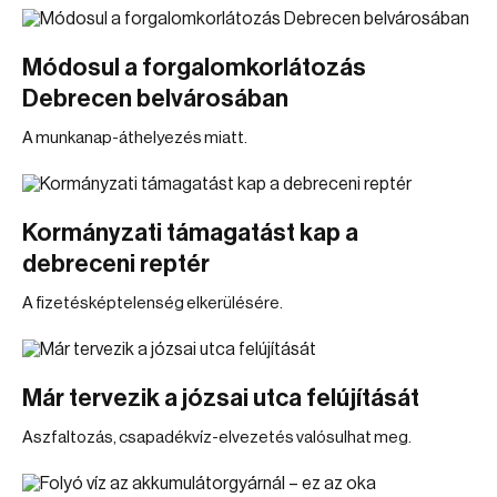
Módosul a forgalomkorlátozás
Debrecen belvárosában
A munkanap-áthelyezés miatt.
Kormányzati támagatást kap a
debreceni reptér
A fizetésképtelenség elkerülésére.
Már tervezik a józsai utca felújítását
Aszfaltozás, csapadékvíz-elvezetés valósulhat meg.