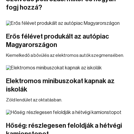
fogj hozzá?
Erős félévet produkált az autópiac
Magyarországon
Kiemelkedő a bővülés az elektromos autók szegmensében.
Elektromos minibuszokat kapnak az
iskolák
Zöld lendület az oktatásban.
Hőség: részlegesen feloldják a hétvégi