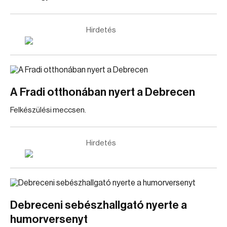
Hirdetés
A Fradi otthonában nyert a Debrecen
Felkészülési meccsen.
Hirdetés
Debreceni sebészhallgató nyerte a
humorversenyt