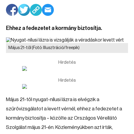
Ehhez a fedezetet a kormány biztosítja.
Május 21-től
(Fotó: Illusztráció/freepik)
Hirdetés
Hirdetés
Május 21-től nyugat-nílusi lázra is elvégzik a
szűrővizsgálatot a levett vérnél, ehhez a fedezetet a
kormány biztosítja – közölte az Országos Vérellátó
Szolgálat május 21-én. Közleményükben azt írták,