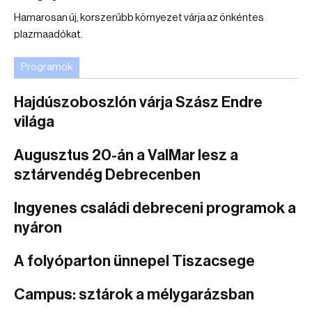
Hamarosan új, korszerűbb környezet várja az önkéntes
plazmaadókat.
Programok
Hajdúszoboszlón várja Szász Endre
világa
Augusztus 20-án a ValMar lesz a
sztárvendég Debrecenben
Ingyenes családi debreceni programok a
nyáron
A folyóparton ünnepel Tiszacsege
Campus: sztárok a mélygarázsban