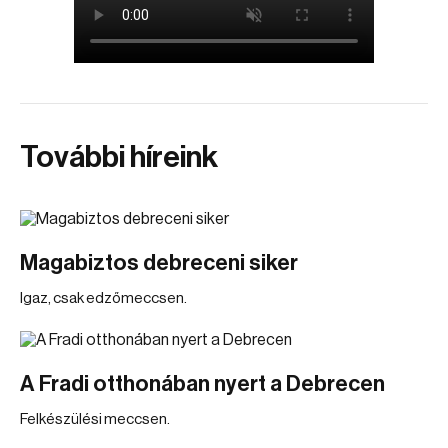
További híreink
Magabiztos debreceni siker
Igaz, csak edzőmeccsen.
A Fradi otthonában nyert a Debrecen
Felkészülési meccsen.