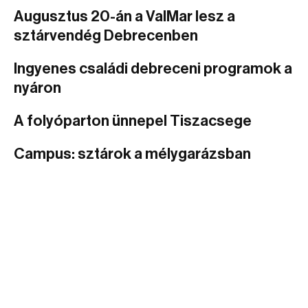
Augusztus 20-án a ValMar lesz a
sztárvendég Debrecenben
Ingyenes családi debreceni programok a
nyáron
A folyóparton ünnepel Tiszacsege
Campus: sztárok a mélygarázsban