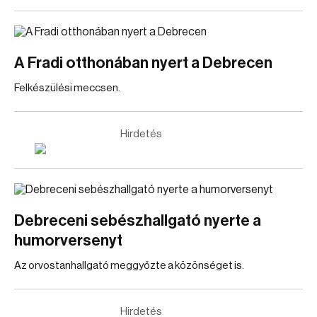
A Fradi otthonában nyert a Debrecen
Felkészülési meccsen.
Hirdetés
Debreceni sebészhallgató nyerte a
humorversenyt
Az orvostanhallgató meggyőzte a közönséget is.
Hirdetés