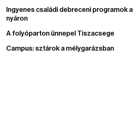
Ingyenes családi debreceni programok a
nyáron
A folyóparton ünnepel Tiszacsege
Campus: sztárok a mélygarázsban