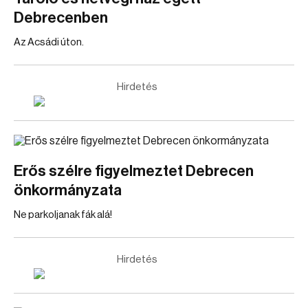
Debrecenben
Az Acsádi úton.
Hirdetés
Erős szélre figyelmeztet Debrecen
önkormányzata
Ne parkoljanak fák alá!
Hirdetés