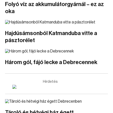
Folyó víz az akkumulátorgyárnál – ez az
oka
Hajdúsámsonból Katmanduba vitte a
pásztorélet
Három gól, fájó lecke a Debrecennek
Hirdetés
Tároló és hétvégi ház égett