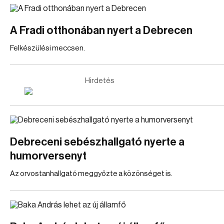
A Fradi otthonában nyert a Debrecen
Felkészülési meccsen.
Hirdetés
Debreceni sebészhallgató nyerte a
humorversenyt
Az orvostanhallgató meggyőzte a közönséget is.