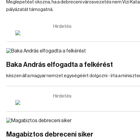
Meglepetést okozna, ha a debreceni városvezetés nem Vizi Katal
pályázatát támogatná.
Hirdetés
Baka András elfogadta a felkérést
készen áll a magyar nemzet egységéért dolgozni - írta a miniszte
Hirdetés
Magabiztos debreceni siker