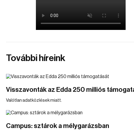
További híreink
Visszavonták az Edda 250 milliós támogat
Valótlan adatközlések miatt.
Campus: sztárok a mélygarázsban