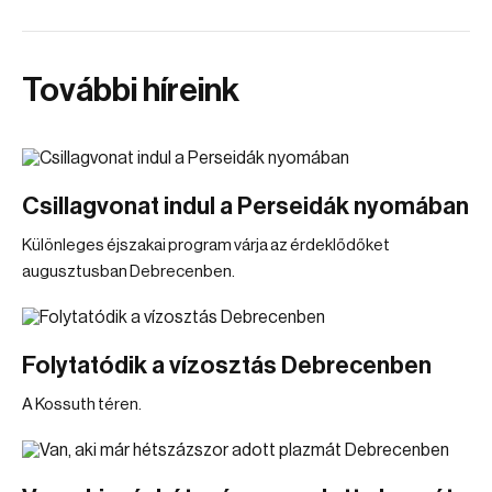
További híreink
Csillagvonat indul a Perseidák nyomában
Különleges éjszakai program várja az érdeklődőket
augusztusban Debrecenben.
Folytatódik a vízosztás Debrecenben
A Kossuth téren.