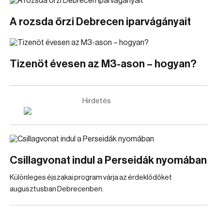
A rozsda őrzi Debrecen iparvágányait
Tizenöt évesen az M3-ason – hogyan?
Hirdetés
Csillagvonat indul a Perseidák nyomában
Különleges éjszakai program várja az érdeklődőket
augusztusban Debrecenben.