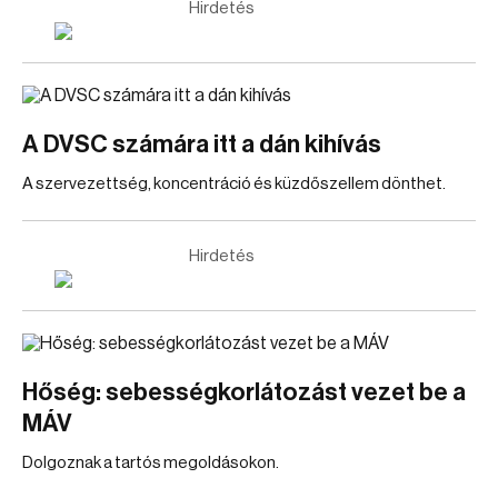
Hirdetés
A DVSC számára itt a dán kihívás
A szervezettség, koncentráció és küzdőszellem dönthet.
Hirdetés
Hőség: sebességkorlátozást vezet be a
MÁV
Dolgoznak a tartós megoldásokon.