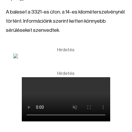
A baleset a 3321-es úton, a 14-es kilométerszelvénynél
történt. Információink szerint ketten könnyebb
sérüléseket szenvedtek.
Hirdetés
Hirdetés