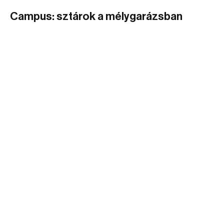
Campus: sztárok a mélygarázsban