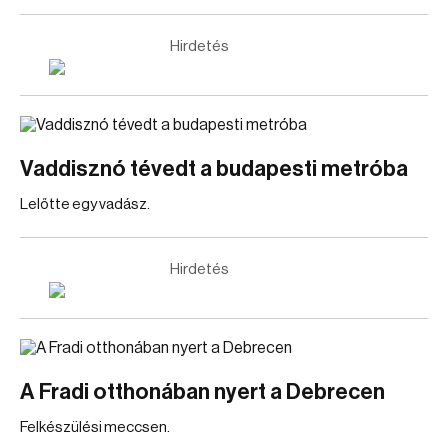
Hirdetés
Vaddisznó tévedt a budapesti metróba
Lelőtte egy vadász.
Hirdetés
A Fradi otthonában nyert a Debrecen
Felkészülési meccsen.