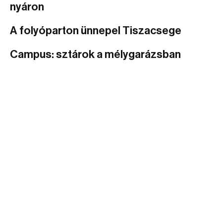
nyáron
A folyóparton ünnepel Tiszacsege
Campus: sztárok a mélygarázsban