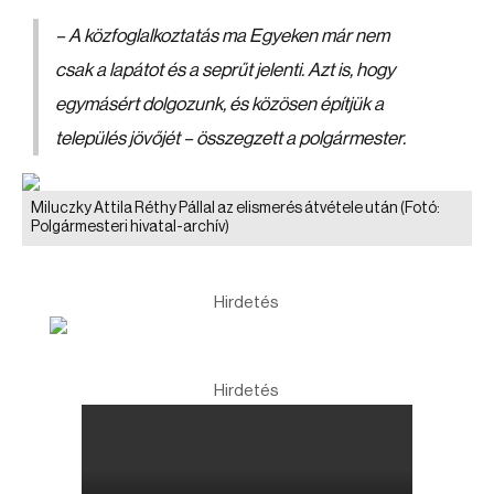
– A közfoglalkoztatás ma Egyeken már nem
csak a lapátot és a seprűt jelenti. Azt is, hogy
egymásért dolgozunk, és közösen építjük a
település jövőjét – összegzett a polgármester.
Miluczky Attila Réthy Pállal az elismerés átvétele után
(Fotó:
Polgármesteri hivatal-archív)
Hirdetés
Hirdetés