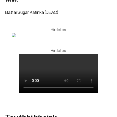
Vívás:
Battai Sugár Katinka (DEAC)
Hirdetés
Hirdetés