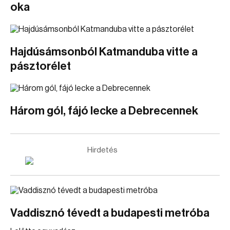
oka
Hajdúsámsonból Katmanduba vitte a
pásztorélet
Három gól, fájó lecke a Debrecennek
Hirdetés
Vaddisznó tévedt a budapesti metróba