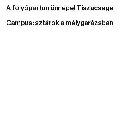
A folyóparton ünnepel Tiszacsege
Campus: sztárok a mélygarázsban