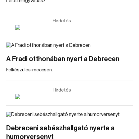
Lelőtte egy vadász.
Hirdetés
A Fradi otthonában nyert a Debrecen
Felkészülési meccsen.
Hirdetés
Debreceni sebészhallgató nyerte a
humorversenyt