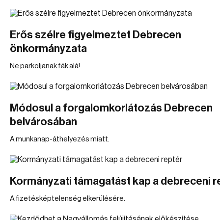
Erős szélre figyelmeztet Debrecen
önkormányzata
Ne parkoljanak fák alá!
Módosul a forgalomkorlátozás Debrecen
belvárosában
A munkanap-áthelyezés miatt.
Kormányzati támagatást kap a debreceni r
A fizetésképtelenség elkerülésére.