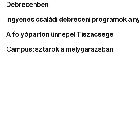
Debrecenben
Ingyenes családi debreceni programok a n
A folyóparton ünnepel Tiszacsege
Campus: sztárok a mélygarázsban