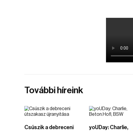
További híreink
Csúszik a debreceni
yoUDay: Charlie,