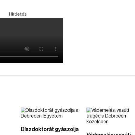
Hirdetés
Díszdoktorát gyászolja