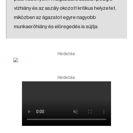
vízhiány és az aszály okozott kritikus helyzetet,
miközben az ágazatot egyre nagyobb
munkaerőhiány és elöregedés is sújtja.
Hirdetés
Hirdetés