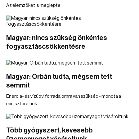
Az elemzőket is meglepte.
Magyar: nincs szükség önkéntes
fogyasztáscsökkentésre
Magyar: Orbán tudta, mégsem tett
semmit
Energia- és vízügyi forradalomra van szükség - mondta a
miniszterelnök.
Több gyógyszert, kevesebb