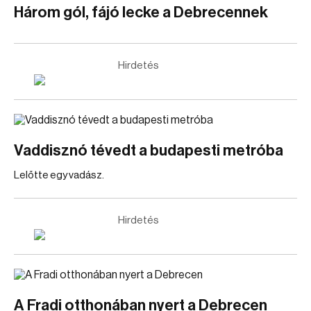
Három gól, fájó lecke a Debrecennek
Hirdetés
Vaddisznó tévedt a budapesti metróba
Lelőtte egy vadász.
Hirdetés
A Fradi otthonában nyert a Debrecen