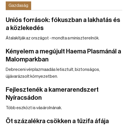
Gazdaság
Uniós források: fókuszban a lakhatás és
a közlekedés
Átalakítják az országot - mondta a miniszterelnök.
Kényelem a megújult Haema Plasmánál a
Malomparkban
Debreceni vérplazmaadás letisztult, biztonságos,
újjávarázsolt környezetben.
Fejlesztenék a kamerarendszert
Nyíracsádon
Több eszközt is vásárolnának.
Öt százalékra csökken a tűzifa áfája