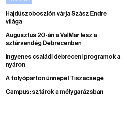
Hajdúszoboszlón várja Szász Endre
világa
Augusztus 20-án a ValMar lesz a
sztárvendég Debrecenben
Ingyenes családi debreceni programok a
nyáron
A folyóparton ünnepel Tiszacsege
Campus: sztárok a mélygarázsban