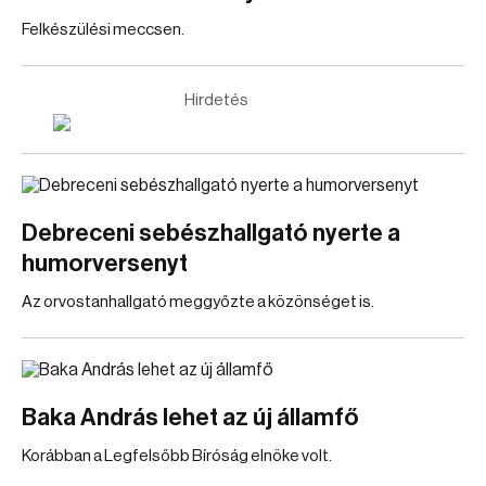
Felkészülési meccsen.
Hirdetés
Debreceni sebészhallgató nyerte a
humorversenyt
Az orvostanhallgató meggyőzte a közönséget is.
Baka András lehet az új államfő
Korábban a Legfelsőbb Bíróság elnöke volt.