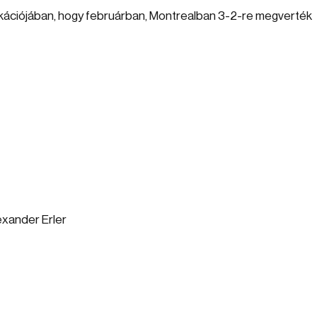
lifikációjában, hogy februárban, Montrealban 3-2-re megverték
exander Erler