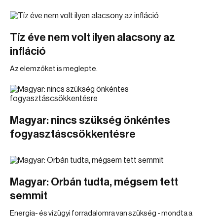
Tíz éve nem volt ilyen alacsony az
infláció
Az elemzőket is meglepte.
Magyar: nincs szükség önkéntes
fogyasztáscsökkentésre
Magyar: Orbán tudta, mégsem tett
semmit
Energia- és vízügyi forradalomra van szükség - mondta a