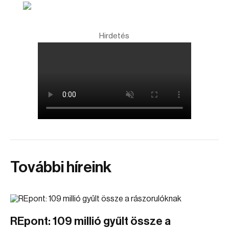
Hirdetés
További híreink
REpont: 109 millió gyűlt össze a