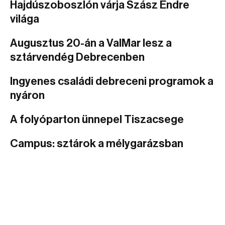
Hajdúszoboszlón várja Szász Endre
világa
Augusztus 20-án a ValMar lesz a
sztárvendég Debrecenben
Ingyenes családi debreceni programok a
nyáron
A folyóparton ünnepel Tiszacsege
Campus: sztárok a mélygarázsban