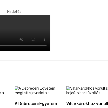
Hirdetés
A Debreceni Egyetem
Viharkárokhoz vonul