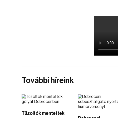
További híreink
Tűzoltók mentettek