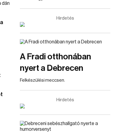
Hirdetés
 a
A Fradi otthonában
nyert a Debrecen
Felkészülési meccsen.
t
Hirdetés