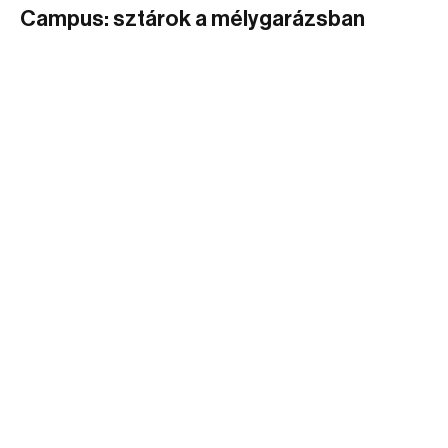
Campus: sztárok a mélygarázsban