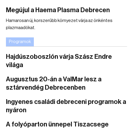
Megújul a Haema Plasma Debrecen
Hamarosan új, korszerűbb környezet várja az önkéntes
plazmaadókat.
Programok
Hajdúszoboszlón várja Szász Endre
világa
Augusztus 20-án a ValMar lesz a
sztárvendég Debrecenben
Ingyenes családi debreceni programok a
nyáron
A folyóparton ünnepel Tiszacsege