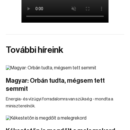
További híreink
Magyar: Orbán tudta, mégsem tett
semmit
Energia- és vízügyi forradalomra van szükség - mondta a
miniszterelnök.