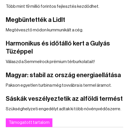
Több mint 19 millió forintos fejlesztés kezdődhet.
Megbüntették a Lidlt
Megtévesztő módon kummunikált a cég.
Harmonikus és időtálló kert a Gulyás
Tüzéppel
Válaszd a Semmelrock prémium térburkolatait!
Magyar: stabil az ország energiaellátása
Pakson egyetlen turbina még tovvábra is termel áramot.
Sáskák veszélyeztetik az alföldi termést
Szükséghelyzeti engedélyt adtak ki több növényvédőszerre.
Támogatott tartalom