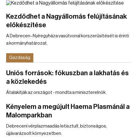
Kezdődhet a Nagyállomás felújításának
előkészítése
A Debrecen–Nyíregyháza vasútvonal korszerűsítését is érinti
a kormányhatározat.
Gazdaság
Uniós források: fókuszban a lakhatás és
a közlekedés
Átalakítják az országot - mondta a miniszterelnök.
Kényelem a megújult Haema Plasmánál a
Malomparkban
Debreceni vérplazmaadás letisztult, biztonságos,
újjávarázsolt környezetben.