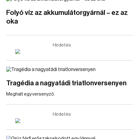
Folyó víz az akkumulátorgyárnál – ez az
oka
Hirdetés
Tragédia a nagyatádi triatlonversenyen
Meghalt egy versenyző.
Hirdetés