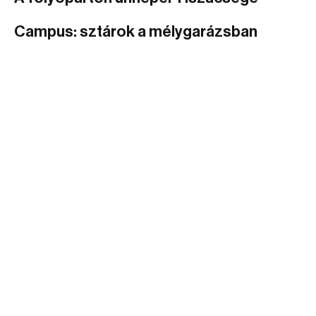
Campus: sztárok a mélygarázsban