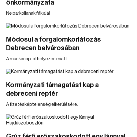
önkormányzata
Ne parkoljanak fák alá!
Módosul a forgalomkorlátozás
Debrecen belvárosában
A munkanap-áthelyezés miatt.
Kormányzati támagatást kap a
debreceni reptér
A fizetésképtelenség elkerülésére.
Grúz férfi erőszakoskodott egy lánnyal